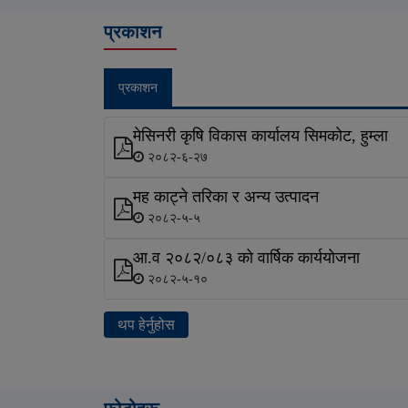
प्रकाशन
प्रकाशन
मेसिनरी कृषि विकास कार्यालय सिमकोट, हुम्ला
२०८२-६-२७
मह काट्ने तरिका र अन्य उत्पादन
२०८२-५-५
आ.व २०८२/०८३ को वार्षिक कार्ययोजना
२०८२-५-१०
थप हेर्नुहोस