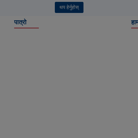
थप हेर्नुहोस्
पात्रो
हाम