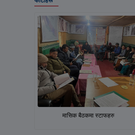
फोटोहरू
मासिक बैठकमा स्टाफहरु