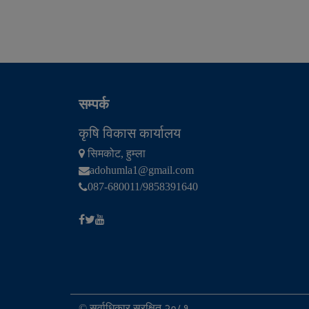
सम्पर्क
कृषि विकास कार्यालय
सिमकोट, हुम्ला
adohumla1@gmail.com
087-680011/9858391640
© सर्वाधिकार सुरक्षित २०८१