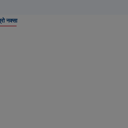
्रो नक्सा