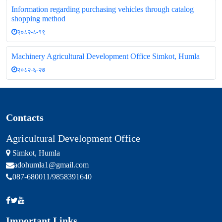
Information regarding purchasing vehicles through catalog
shopping method
२०८२-८-१९
Machinery Agricultural Development Office Simkot, Humla
२०८२-६-२७
Contacts
Agricultural Development Office
Simkot, Humla
adohumla1@gmail.com
087-680011/9858391640
Important Links